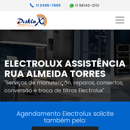
11 3495-7655
11 98143-2112
ELECTROLUX ASSISTÊNCIA
RUA ALMEIDA TORRES
"Serviços de manutenção, reparos, consertos,
conversão e troca de filtros Electrolux"
Agendamento Electrolux solicite
também pelo: