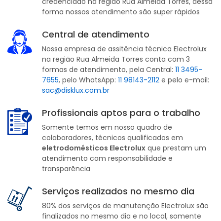
credenciado na região Rua Almeida Torres, dessa
forma nossos atendimento são super rápidos
Central de atendimento
Nossa empresa de assitência técnica Electrolux
na região Rua Almeida Torres conta com 3
formas de atendimento, pela Central:
11 3495-
7655
, pelo WhatsApp:
11 98143-2112
e pelo e-mail:
sac@disklux.com.br
Profissionais aptos para o trabalho
Somente temos em nosso quadro de
colaboradores, técnicos qualificados em
eletrodomésticos Electrolux
que prestam um
atendimento com responsabilidade e
transparência
Serviços realizados no mesmo dia
80% dos serviços de manutenção Electrolux são
finalizados no mesmo dia e no local, somente