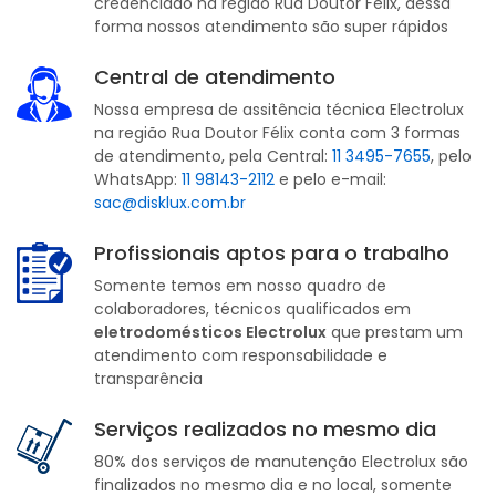
credenciado na região Rua Doutor Félix, dessa
forma nossos atendimento são super rápidos
Central de atendimento
Nossa empresa de assitência técnica Electrolux
na região Rua Doutor Félix conta com 3 formas
de atendimento, pela Central:
11 3495-7655
, pelo
WhatsApp:
11 98143-2112
e pelo e-mail:
sac@disklux.com.br
Profissionais aptos para o trabalho
Somente temos em nosso quadro de
colaboradores, técnicos qualificados em
eletrodomésticos Electrolux
que prestam um
atendimento com responsabilidade e
transparência
Serviços realizados no mesmo dia
80% dos serviços de manutenção Electrolux são
finalizados no mesmo dia e no local, somente