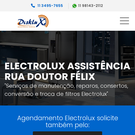
11 3495-7655
11 98143-2112
ELECTROLUX ASSISTÊNCIA
RUA DOUTOR FÉLIX
"Serviços de manutenção, reparos, consertos,
conversão e troca de filtros Electrolux"
Agendamento Electrolux solicite
também pelo: