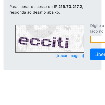
Para liberar o acesso
do IP
216.73.217.2
,
responda ao desafio abaixo.
Digite 
lado no
[trocar imagem]