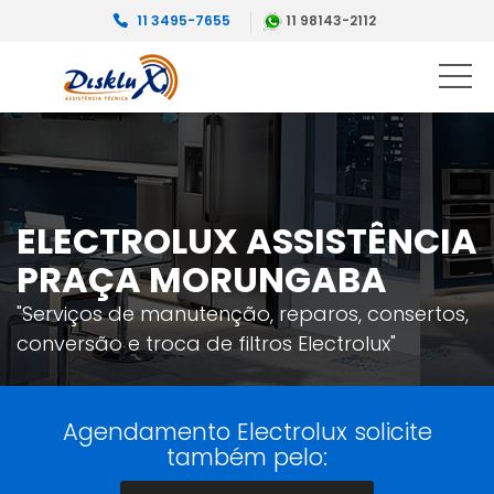
11 3495-7655
11 98143-2112
ELECTROLUX ASSISTÊNCIA
PRAÇA MORUNGABA
"Serviços de manutenção, reparos, consertos,
conversão e troca de filtros Electrolux"
Agendamento Electrolux solicite
também pelo: