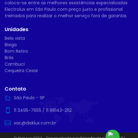
coloca-se entre as melhores assistências especializadas
Electrolux em São Paulo com preço justo e profissional
treinados para realizar o melhor serviço fora de garantia.
Unidades
Bela vista
Bixiga
Bom Retiro
Brás
Cambuci
Cequeira Cesar
Contato
São Paulo - SP
11 3495-7655
/
11 98143-2112
sac@disklux.com.br