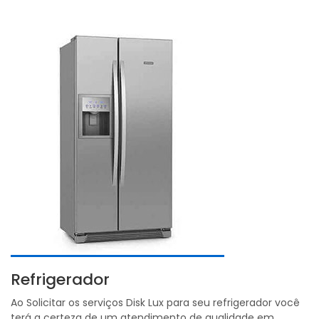
Refrigerador
Ao Solicitar os serviços Disk Lux para seu refrigerador você
terá a certeza de um atendimento de qualidade em