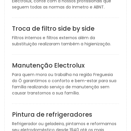
Electrolux, conte com a nossos profissionais que
seguem todas as normas do Inmetro e ABNT.
Troca de filtro side by side
Filtros internos e filtros externos além da
substituição realizaram também a higienização.
Manutenção Electrolux
Para quem mora ou trabalha na região Freguesia
do Ó garantimos o conforto e bem-estar para sua
família realizando serviço de manutenção sem
causar transtornos a sua família.
Pintura de refrigeradores
Refrigerador ou geladeira, pintamos e reformamos
seu eletrodoméstico desde 1940 até os mais