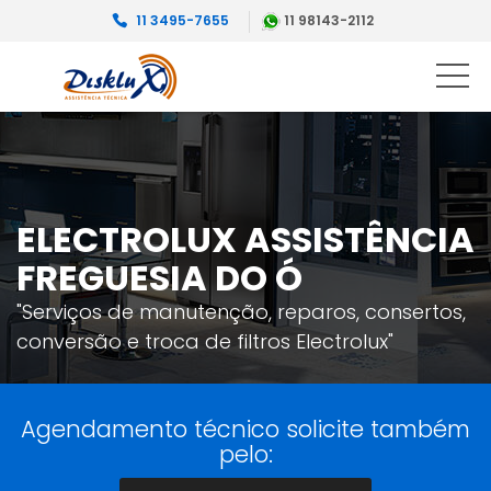
11 3495-7655
11 98143-2112
ELECTROLUX ASSISTÊNCIA
FREGUESIA DO Ó
"Serviços de manutenção, reparos, consertos,
conversão e troca de filtros Electrolux"
Agendamento técnico solicite também
pelo: